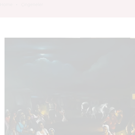
Home
Çingeneler