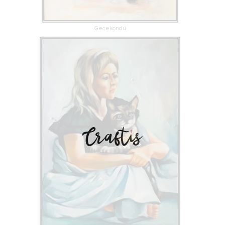
Gecekondu