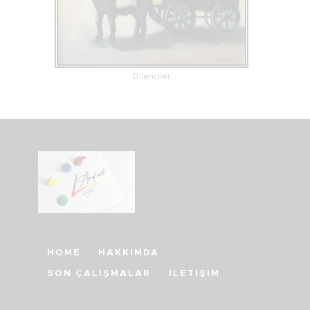
Dilenciler
HOME
HAKKIMDA
SON ÇALIŞMALAR
İLETIŞIM